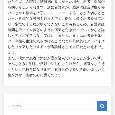
たとえば、入院時に糖尿病が見つかった場合、患者に医師か
ら病状が伝えられます。次に看護師が、糖尿病は合併症が怖
いことや血糖値を上手にコントロールすることが大切などと
いった具体的な説明を行うのです。医師は多く患者を診てお
り、多忙で十分な説明ができないこともあるため、看護師は
時間を取って今後どのように病気と付き合っていくかなど詳
しくアドバイスしなくてはいけません。まずは患者を勇気付
け、今後の生活で気をつけることなどを具体的にアドバイス
したりケアしたりするのが看護師として大切だといえるでし
ょう。
また、病気の患者は気分が塞ぎ込んでいることが多いです。
そんなときに明るい笑顔で話しかけられたら、病気をなくそ
うという気持ちになります。看護師の明るい笑顔と優しい言
葉がけが、患者の心に響くのです。